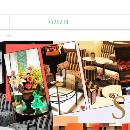
KOHAMA/
/