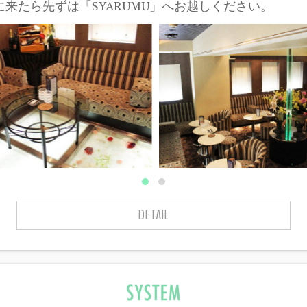
に来たら先ずは「SYARUMU」へお越しください。
DETAIL