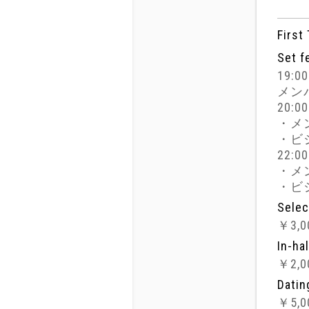
First
Set f
19:0
メン
20:0
・メン
・ビジ
22:0
・メン
・ビジ
Selec
￥3,0
In-ha
￥2,0
Datin
￥5,0