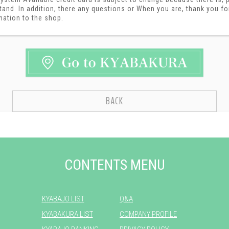
tand. In addition, there any questions or When you are, thank you fo
mation to the shop.
BACK
CONTENTS MENU
KYABAJO LIST
Q&A
KYABAKURA LIST
COMPANY PROFILE