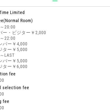
 Time Limited
ee(Normal Room)
0～20:00
バー・ビジター￥2,000
0～22:00
バー￥4,000
ター￥5,000
0～LAST
バー￥5,000
ター￥6,000
tion fee
00
ll selection fee
00
g fee
00