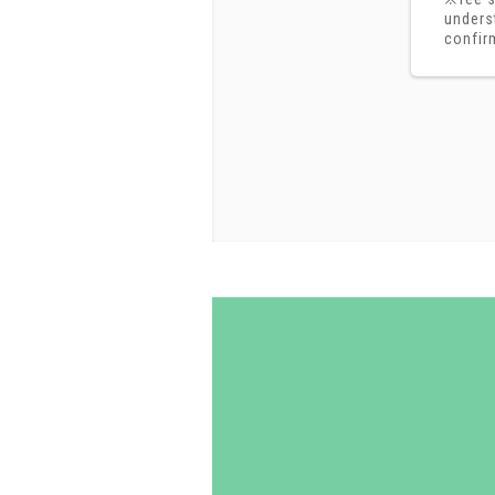
unders
confir